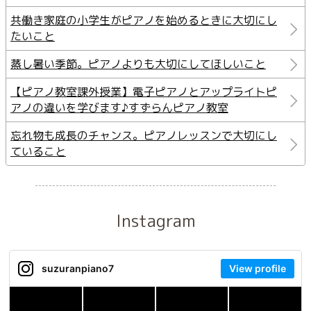
共働き家庭の小学生がピアノを始めるときに大切にし
たいこと
蒸し暑い季節。ピアノよりも大切にしてほしいこと
【ピアノ教室課外授業】電子ピアノとアップライトピ
アノの違いを学びます♪すずらんピアノ教室
忘れ物も成長のチャンス。ピアノレッスンで大切にし
ていること
Instagram
suzuranpiano7
View profile