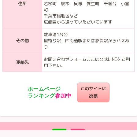
住所
若松町 桜木 貝塚 愛生町 千城台 小倉
町
千葉市稲毛区など
広範囲から通っていただいています
駐車場1台分
その他
最寄り駅：四街道駅または都賀駅からバスあ
り
お問い合わせフォームまたは公式LINEをご利
連絡先
用下さい。
このサイトに
ホームページ
ランキング
参加中
投票