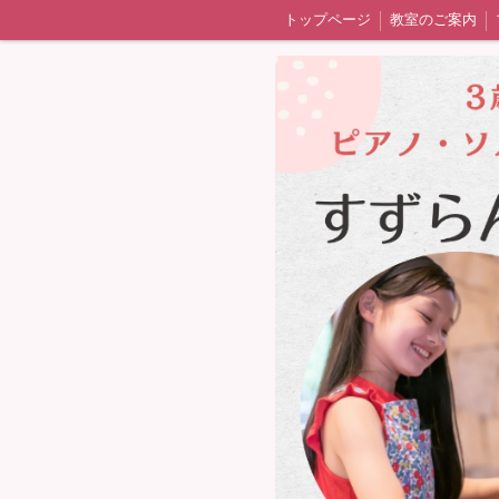
トップページ
教室のご案内
発表会・室内楽・ワークショップ
生徒さ