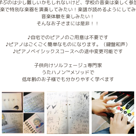
学ぶのは少し難しいかもしれないけど、学校の音楽は楽しく参
楽で特別な楽器を演奏してみたい！楽譜が読めるようにしてみ
音楽体験を楽しみたい！
そんなお子さまには是非！！
♪自宅でのピアノのご用意は不要です
♪ピアノはごくごく簡単なものになります。（鍵盤和声）
♪ピアノベイシックスコースへの途中変更可能です
子供向けソルフェージュ専門家
うたハノン™メソッドで
低年齢のお子様でも分かりやすく学べます