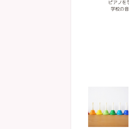
ピアノを
学校の音