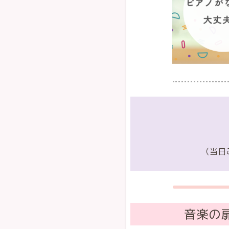
（当日
音楽の