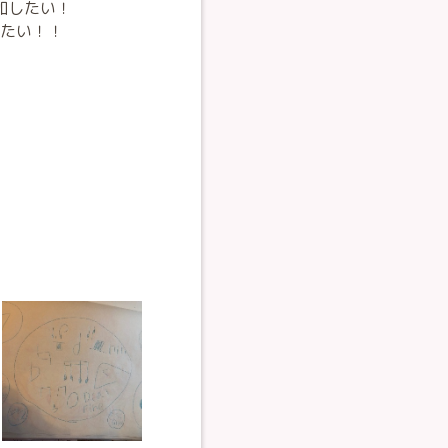
加したい！
たい！！