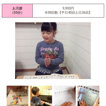
お月謝
9,900円
（50分）
年間回数【平日40回土日36回】