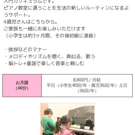
入門カリキュラムです。
ピアノ教室に通うことを生活の新しいルーティンになるよ
うサポート。
4歳児さんはこちらから。
ご家族も一緒にお楽しみいただけます
（小学生は約3ヶ月間、その後初級に進級）
・挨拶などのマナー
・メロディやリズムを聴く、真似る、歌う
・脳トレ+童謡で楽しく音楽と親しむ
8,800円／月額
お月謝
平日（小学生40回/年・園児36回/年）土日
（40分）
（36回/年）