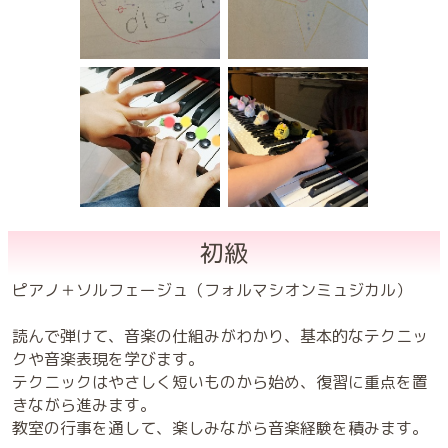
初級
ピアノ＋ソルフェージュ（フォルマシオンミュジカル）
読んで弾けて、音楽の仕組みがわかり、基本的なテクニッ
クや音楽表現を学びます。
テクニックはやさしく短いものから始め、復習に重点を置
きながら進みます。
教室の行事を通して、楽しみながら音楽経験を積みます。