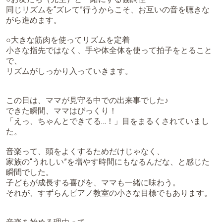
同じリズムを“ズレて”行うからこそ、お互いの音を聴きな
がら進めます。
○大きな筋肉を使ってリズムを定着
小さな指先ではなく、手や体全体を使って拍子をとること
で、
リズムがしっかり入っていきます。
この日は、ママが見守る中での出来事でした♪
できた瞬間、ママはびっくり！
「えっ、ちゃんとできてる…！」目をまるくされていまし
た。
音楽って、頭をよくするためだけじゃなく、
家族の“うれしい”を増やす時間にもなるんだな、と感じた
瞬間でした。
子どもが成長する喜びを、ママも一緒に味わう。
それが、すずらんピアノ教室の小さな目標でもあります。