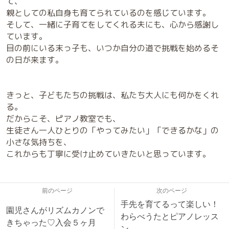
て、
親としての私自身も育てられているのを感じています。
そして、一緒に子育てをしてくれる夫にも、心から感謝し
ています。
目の前にいる末っ子も、いつか自分の道で挑戦を始めるそ
の日が来ます。
きっと、子どもたちの挑戦は、私たち大人にも何かをくれ
る。
だからこそ、ピアノ教室でも、
生徒さん一人ひとりの「やってみたい」「できるかな」の
小さな気持ちを、
これからも丁寧に受け止めていきたいと思っています。
前のページ
次のページ
手先を育てるって楽しい！
園児さんがリズムカノンで
わらべうたとピアノレッス
きちゃった♡入会５ヶ月
ン