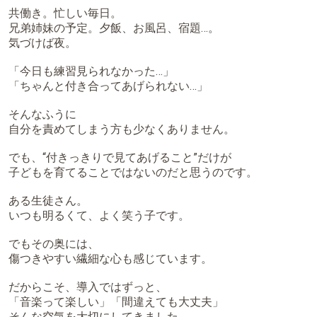
共働き。忙しい毎日。
兄弟姉妹の予定。夕飯、お風呂、宿題…。
気づけば夜。
「今日も練習見られなかった…」
「ちゃんと付き合ってあげられない…」
そんなふうに
自分を責めてしまう方も少なくありません。
でも、“付きっきりで見てあげること”だけが
子どもを育てることではないのだと思うのです。
ある生徒さん。
いつも明るくて、よく笑う子です。
でもその奥には、
傷つきやすい繊細な心も感じています。
だからこそ、導入ではずっと、
「音楽って楽しい」「間違えても大丈夫」
そんな空気を大切にしてきました。